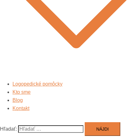
Logopedické pomôcky
Kto sme
Blog
Kontakt
Hľadať: