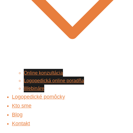
Online konzultácia
Logopedická online poradňa
Webináre
Logopedické pomôcky
Kto sme
Blog
Kontakt