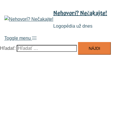
Nehovorí? Nečakajte!
Logopédia už dnes
Toggle menu
Hľadať: