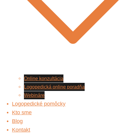
Online konzultácia
Logopedická online poradňa
Webináre
Logopedické pomôcky
Kto sme
Blog
Kontakt