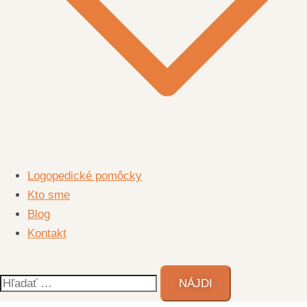
Logopedické pomôcky
Kto sme
Blog
Kontakt