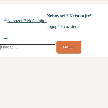
Nehovorí? Nečakajte!
Logopédia už dnes