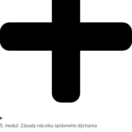
5. modul: Zásady nácviku správneho dýchania