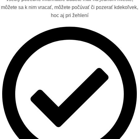
môžete sa k nim vracať, môžete počúvať či pozerať kdekoľvek,
hoc aj pri žehlení