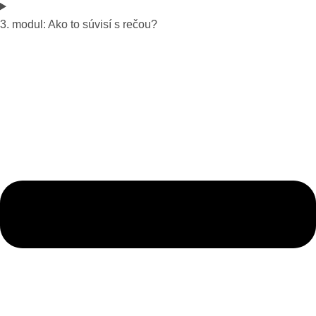
3. modul: Ako to súvisí s rečou?​