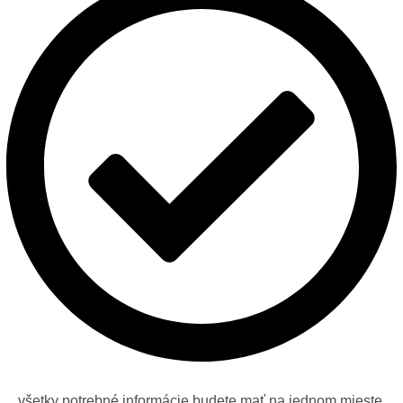
všetky potrebné informácie budete mať na jednom mieste,