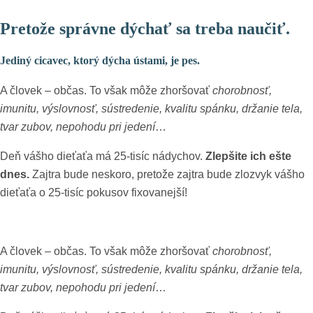
Pretože správne dýchať sa treba naučiť.
Jediný cicavec, ktorý dýcha ústami, je pes.
A človek – občas. To však môže zhoršovať
chorobnosť,
imunitu, výslovnosť, sústredenie, kvalitu spánku, držanie tela,
tvar zubov, nepohodu pri jedení
…
Deň vášho dieťaťa má 25-tisíc nádychov.
Zlepšite ich ešte
dnes.
Zajtra bude neskoro, pretože zajtra bude zlozvyk vášho
dieťaťa o 25-tisíc pokusov fixovanejší!
A človek – občas. To však môže zhoršovať
chorobnosť,
imunitu, výslovnosť, sústredenie, kvalitu spánku, držanie tela,
tvar zubov, nepohodu pri jedení
…