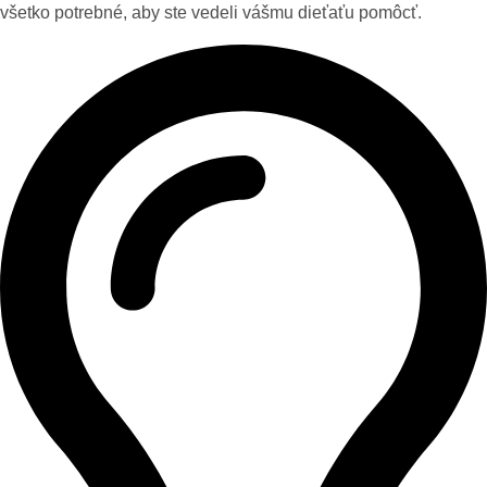
všetko potrebné, aby ste vedeli vášmu dieťaťu pomôcť.