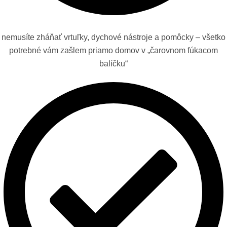
nemusíte zháňať vrtuľky, dychové nástroje a pomôcky – všetko
potrebné vám zašlem priamo domov v „čarovnom fúkacom
balíčku“