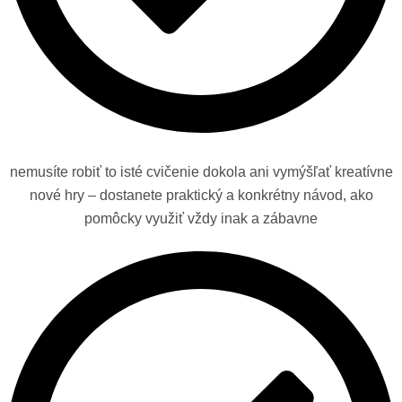
nemusíte robiť to isté cvičenie dokola ani vymýšľať kreatívne
nové hry – dostanete praktický a konkrétny návod, ako
pomôcky využiť vždy inak a zábavne