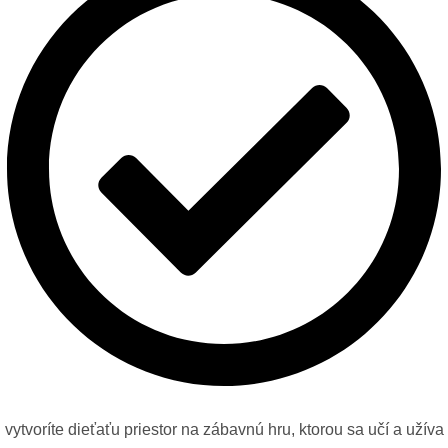
vytvoríte dieťaťu priestor na zábavnú hru, ktorou sa učí a užíva