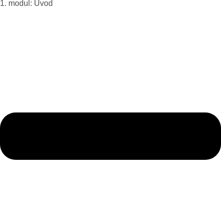
1. modul: Úvod​