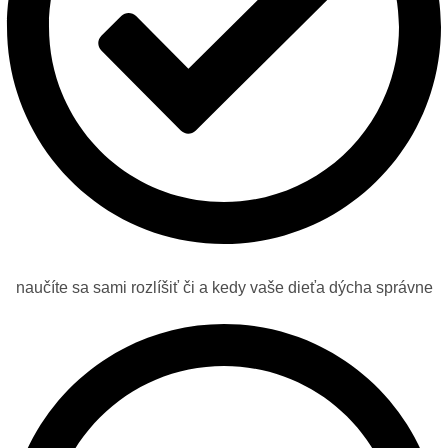
naučíte sa sami rozlíšiť či a kedy vaše dieťa dýcha správne