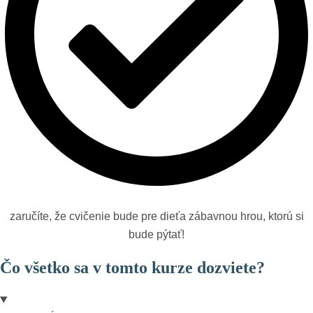
zaručíte, že cvičenie bude pre dieťa zábavnou hrou, ktorú si
bude pýtať!
Čo všetko sa v tomto kurze dozviete?