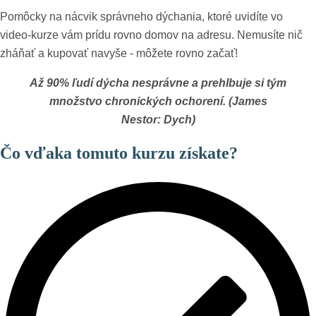
Pomôcky na nácvik správneho dýchania, ktoré uvidíte vo
video-kurze vám prídu rovno domov na adresu. Nemusíte nič
zháňať a kupovať navyše - môžete rovno začať!
Až 90% ľudí dýcha nesprávne a prehlbuje si tým
množstvo chronických ochorení. (James
Nestor: Dych)
Čo vďaka tomuto kurzu získate?