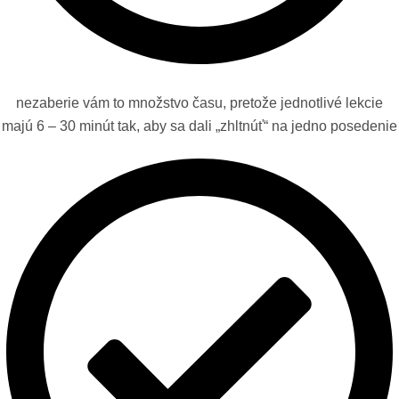
nezaberie vám to množstvo času, pretože jednotlivé lekcie
majú 6 – 30 minút tak, aby sa dali „zhltnúť“ na jedno posedenie