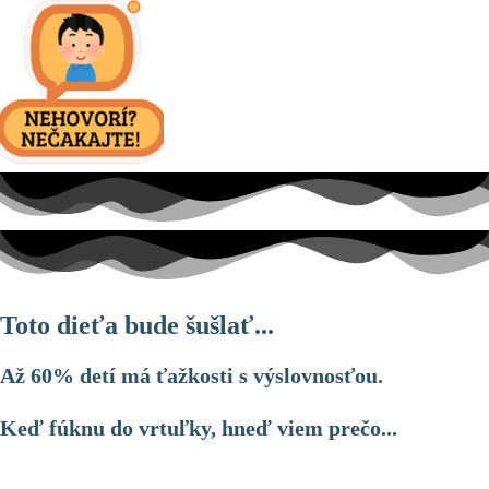
Toto dieťa bude šušlať...
Až 60% detí má ťažkosti s výslovnosťou.
Keď fúknu do vrtuľky, hneď viem prečo...