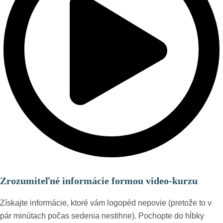
Zrozumiteľné informácie formou video-kurzu
Získajte informácie, ktoré vám logopéd nepovie (pretože to v
pár minútach počas sedenia nestihne). Pochopte do hĺbky