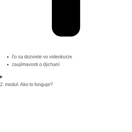
čo sa dozviete vo videokurze
zaujímavosti o dýchaní
2. modul: Ako to funguje?​